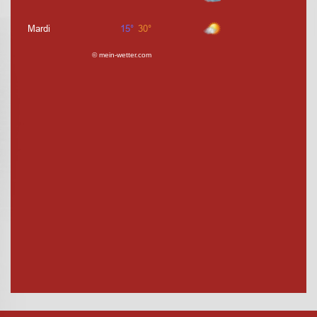
© mein-wetter.com