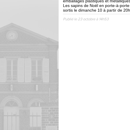
emballages plastiques et métalliques
Les sapins de Noël en porte-à-porte 
sortis le dimanche 10 à partir de 20h
Publié le 23 octobre à 14h53