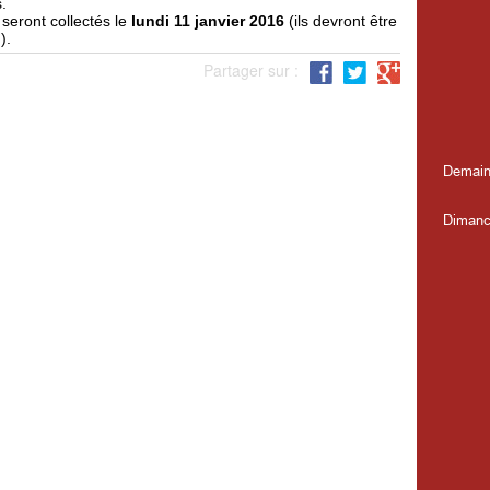
.
seront collectés le
lundi 11 janvier 2016
(ils devront être
).
Partager sur :