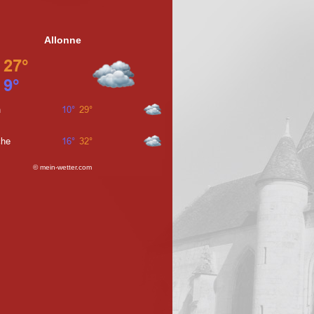
Allonne
© mein-wetter.com