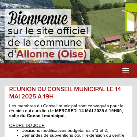
sur le site officiel
de la commune
d'
Allonne (Oise)
Toggl
navig
REUNION DU CONSEIL MUNICIPAL LE 14
MAI 2025 A 19H
Les membres du Conseil municipal sont convoqués pour la
réunion qui aura lieu
le MERCREDI 14 MAI 2025 à 19H00,
salle du Conseil municipal,
ORDRE DU JOUR
:
Décisions modificatives budgétaires n°1 et 2,
Demandes de subventions pour l’extension du centre