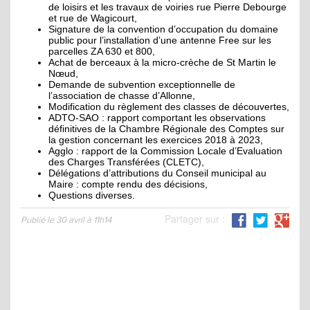
de loisirs et les travaux de voiries rue Pierre Debourge
et rue de Wagicourt,
Signature de la convention d’occupation du domaine
public pour l’installation d’une antenne Free sur les
parcelles ZA 630 et 800,
Achat de berceaux à la micro-crèche de St Martin le
Nœud,
Demande de subvention exceptionnelle de
l’association de chasse d’Allonne,
Modification du règlement des classes de découvertes,
ADTO-SAO : rapport comportant les observations
définitives de la Chambre Régionale des Comptes sur
la gestion concernant les exercices 2018 à 2023,
Agglo : rapport de la Commission Locale d’Evaluation
des Charges Transférées (CLETC),
Délégations d’attributions du Conseil municipal au
Maire : compte rendu des décisions,
Questions diverses.
Partager sur :
Publié le 30 avril à 11h14