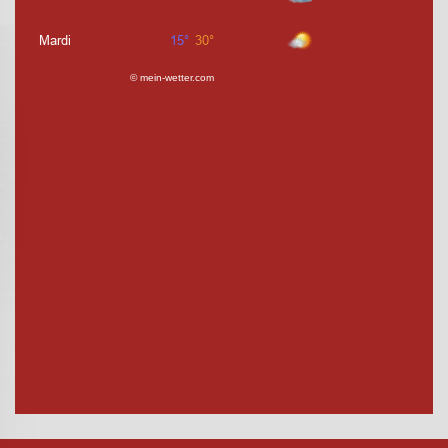
© mein-wetter.com