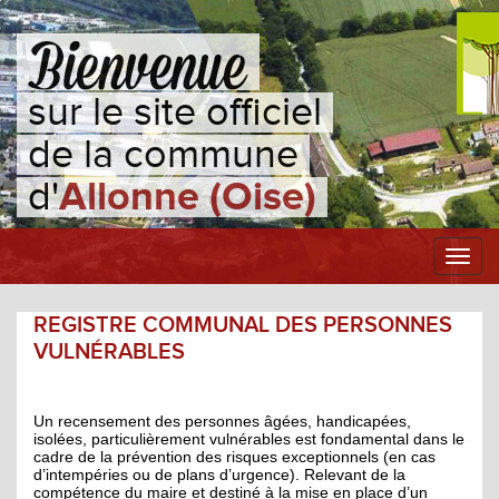
sur le site officiel
de la commune
d'
Allonne (Oise)
Toggl
navig
REGISTRE COMMUNAL DES PERSONNES
VULNÉRABLES
Un recensement des personnes âgées, handicapées,
isolées, particulièrement vulnérables est fondamental dans le
cadre de la prévention des risques exceptionnels (en cas
d’intempéries ou de plans d’urgence). Relevant de la
compétence du maire et destiné à la mise en place d’un