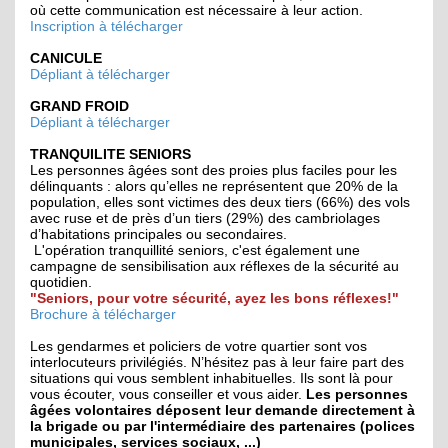
où cette communication est nécessaire à leur action.
Inscription à télécharger
CANICULE
Dépliant à télécharger
GRAND FROID
Dépliant à télécharger
TRANQUILITE SENIORS
Les personnes âgées sont des proies plus faciles pour les
délinquants : alors qu’elles ne représentent que 20% de la
population, elles sont victimes des deux tiers (66%) des vols
avec ruse et de près d’un tiers (29%) des cambriolages
d’habitations principales ou secondaires.
L'opération tranquillité seniors, c'est également une
campagne de sensibilisation aux réflexes de la sécurité au
quotidien.
"Seniors, pour votre sécurité, ayez les bons réflexes!"
Brochure à télécharger
Les gendarmes et policiers de votre quartier sont vos
interlocuteurs privilégiés. N’hésitez pas à leur faire part des
situations qui vous semblent inhabituelles. Ils sont là pour
vous écouter, vous conseiller et vous aider.
Les personnes
âgées volontaires déposent leur demande directement à
la brigade ou par l'intermédiaire des partenaires (polices
municipales, services sociaux, ...)