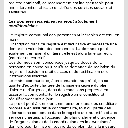
registre nominatif, ce recensement est indispensable pour
une intervention efficace et ciblée des services sociaux et
sanitaires
Les données recueillies resteront strictement
confidentielles.
Le registre communal des personnes vulnérables est tenu en
mairie.
L’inscription dans ce registre est facultative et nécessite une
démarche volontaire des personnes. La demande peut
également émaner d’un tiers ; elle est alors faite par écrit
(courrier ou courriel).
Ces données sont conservées jusqu’au décès de la
personne en cause ou jusqu’à sa demande de radiation du
registre. Il existe un droit d’accès et de rectification des
informations inscrites.
Le maire communique, à sa demande, au préfet, en sa
qualité d’autorité chargée de la mise en œuvre du plan
d’alerte et d’urgence, dans des conditions propres à en
assurer la confidentialité, le registre ainsi constitué et
régulièrement mis à jour.
Le préfet peut à son tour communiquer, dans des conditions
propres à en assurer la confidentialité, tout ou partie des
informations contenues dans le registre aux autorités et aux
services chargés, à l’occasion du plan d’alerte et d’urgence,
de l’organisation et de la coordination des interventions à
domicile pour la mise en œuvre de ce plan, dans la mesure