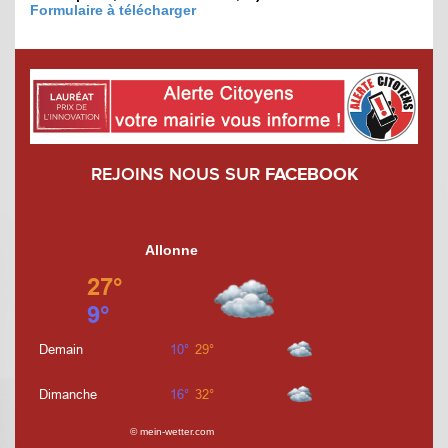
Formulaire à télécharger
REJOINS NOUS SUR
FACEBOOK
Allonne
© mein-wetter.com