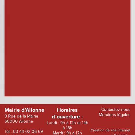
Mairie d’Allonne
Horaires
Contactez-nous
Mentions légales
9 Rue de la Mairie
d’ouverture :
60000 Allonne
Lundi : 9h à 12h et 14h
à 18h
Création de site internet
Tél : 03 44 02 06 69
Mardi : 9h à 12h